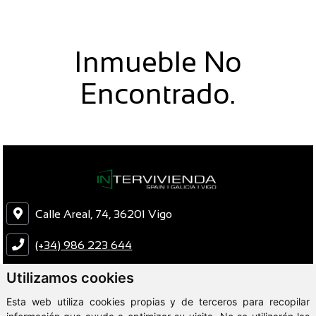
Inmueble No
Encontrado.
Calle Areal, 74, 36201 Vigo
(+34) 986 223 644
Utilizamos cookies
intervivienda@intervivienda.com
Esta web utiliza cookies propias y de terceros para recopilar