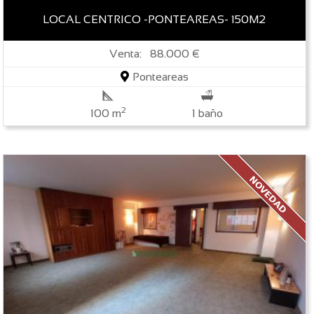
LOCAL CENTRICO -PONTEAREAS- 150M2
Venta: 88.000 €
Ponteareas
2
100 m
1 baño