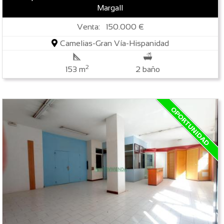
Margall
Venta: 150.000 €
Camelias-Gran Vía-Hispanidad
2
153 m
2 baño