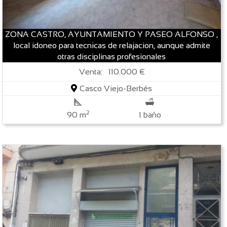
ZONA CASTRO, AYUNTAMIENTO Y PASEO ALFONSO ,
local idoneo para tecnicas de relajacion, aunque admite
otras disciplinas profesionales
Venta: 110.000 €
Casco Viejo-Berbés
2
90 m
1 baño