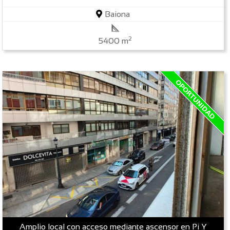
Baiona
2
5400 m
Amplio local con acceso mediante ascensor en Pi Y