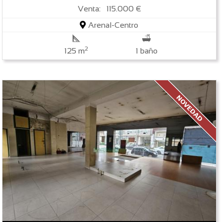
Venta: 115.000 €
Arenal-Centro
2
125 m
1 baño