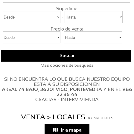
Superficie
-
Precio de venta
Buscar
Más opciones de búsqueda
SI NO ENCUENTRA LO QUE BUSCA NUESTRO EQUIPO
ESTÁ A SU DISPOSICIÓN EN:
AREAL 74 BAJO, 36201 VIGO, PONTEVEDRA
Y EN EL
986
22 36 44
GRACIAS - INTERVIVIENDA
VENTA > LOCALES
30 INMUEBLES
Ir a mapa