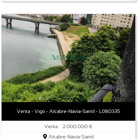
Venta - Vigo - Alcabre-Navia-Samil - L080335
Venta: 2.000.000 €
Alcabre-Navia-Samil