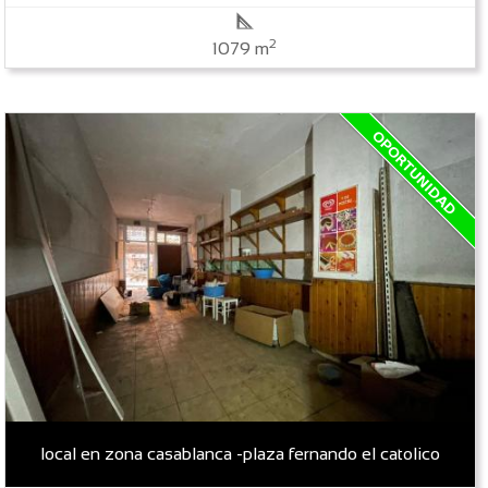
2
1079 m
local en zona casablanca -plaza fernando el catolico