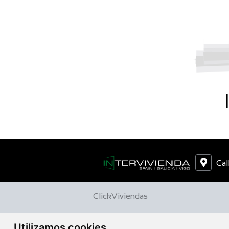
Cal
ClickViviendas
Utilizamos cookies