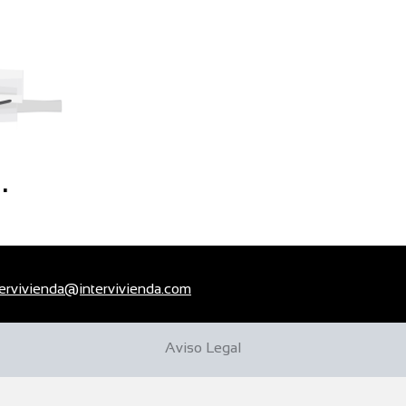
.
tervivienda@intervivienda.com
Aviso Legal