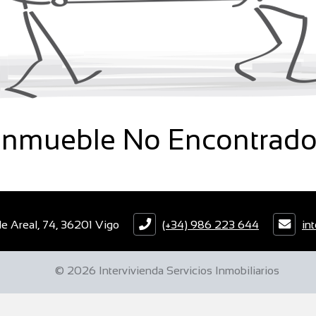
Inmueble No Encontrado
le Areal, 74, 36201 Vigo
(+34) 986 223 644
in
© 2026 Intervivienda Servicios Inmobiliarios