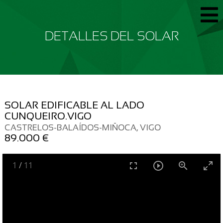
DETALLES DEL SOLAR
SOLAR EDIFICABLE AL LADO
CUNQUEIRO.VIGO
CASTRELOS-BALAÍDOS-MIÑOCA, VIGO
89.000 €
1
/
11