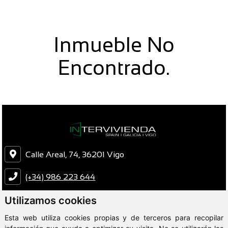
Inmueble No
Encontrado.
Calle Areal, 74, 36201 Vigo
(+34) 986 223 644
Utilizamos cookies
intervivienda@intervivienda.com
Esta web utiliza cookies propias y de terceros para recopilar