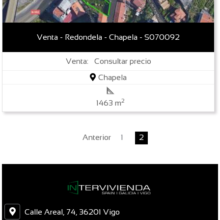
Venta - Redondela - Chapela - S070092
Venta: Consultar precio
Chapela
2
1463 m
Anterior
1
2
Calle Areal, 74, 36201 Vigo