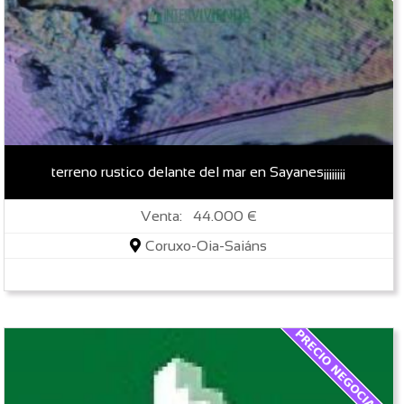
terreno rustico delante del mar en Sayanes¡¡¡¡¡¡¡¡
Venta: 44.000 €
Coruxo-Oia-Saiáns