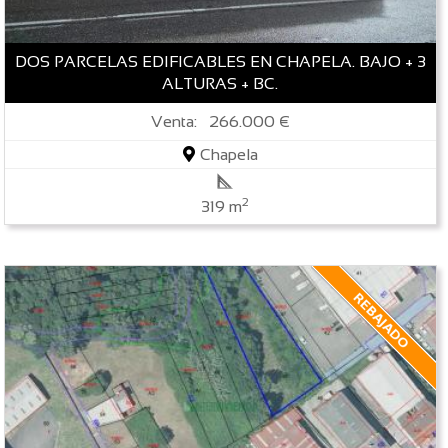
DOS PARCELAS EDIFICABLES EN CHAPELA. BAJO + 3
ALTURAS + BC.
Venta: 266.000 €
Chapela
2
319 m