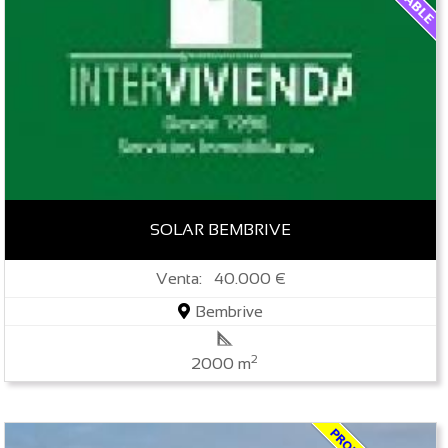
SOLAR BEMBRIVE
Venta: 40.000 €
Bembrive
2
2000 m