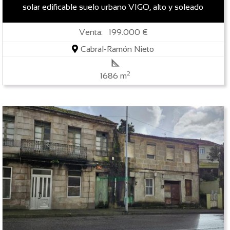
solar edificable suelo urbano VIGO, alto y soleado
Venta: 199.000 €
Cabral-Ramón Nieto
2
1686 m