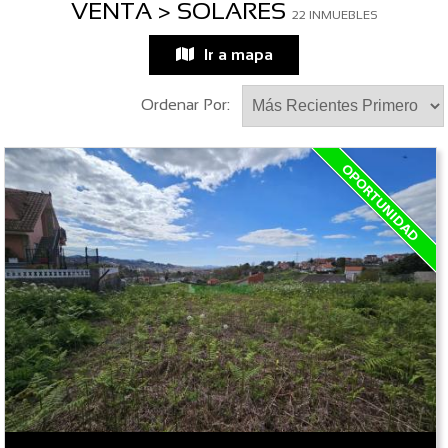
VENTA > SOLARES
22 INMUEBLES
Ir a mapa
Ordenar Por: