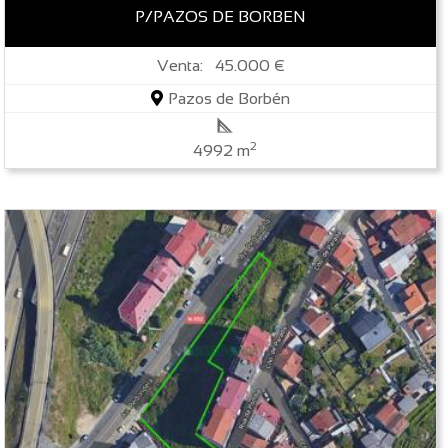
P/PAZOS DE BORBEN
Venta: 45.000 €
Pazos de Borbén
2
4992 m