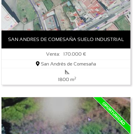
SAN ANDRES DE COMESAÑA SUELO INDUSTRIAL
Venta: 170.000 €
San Andrés de Comesaña
2
1800 m