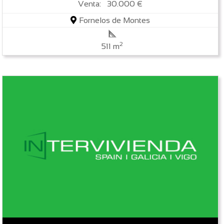
Venta: 30.000 €
Fornelos de Montes
2
511 m