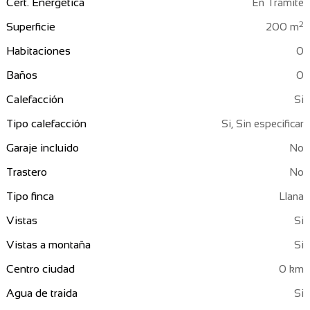
Cert. Energética
En Trámite
2
Superficie
200 m
Habitaciones
0
Baños
0
Calefacción
Tipo calefacción
Si, Sin especificar
Garaje incluido
Trastero
Tipo finca
Llana
Vistas
Vistas a montaña
Centro ciudad
0 km
Agua de traida