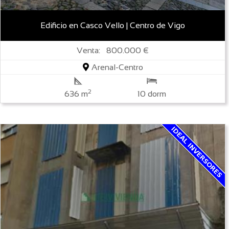
Edificio en Casco Vello | Centro de Vigo
Venta: 800.000 €
Arenal-Centro
2
636 m
10 dorm