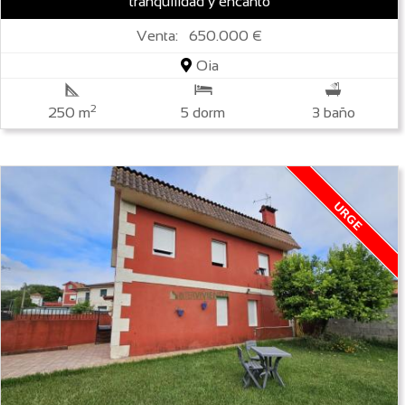
tranquilidad y encanto
Venta: 650.000 €
Oia
2
250 m
5 dorm
3 baño