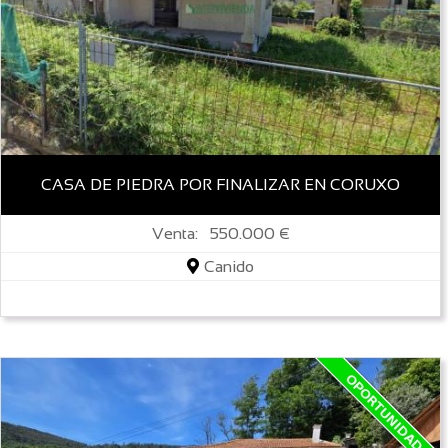
CASA DE PIEDRA POR FINALIZAR EN CORUXO
Venta: 550.000 €
Canido