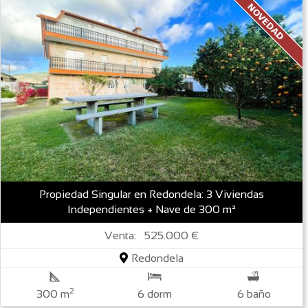
Propiedad Singular en Redondela: 3 Viviendas
Independientes + Nave de 300 m²
Venta: 525.000 €
Redondela
2
300 m
6 dorm
6 baño