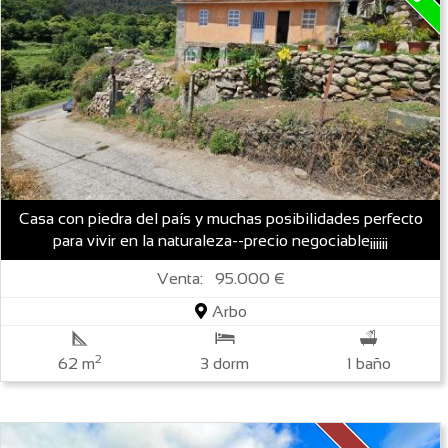
Casa con piedra del país y muchas posibilidades perfecto
para vivir en la naturaleza--precio negociable¡¡¡¡¡¡
Venta: 95.000 €
Arbo
2
62 m
3 dorm
1 baño