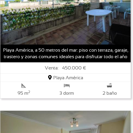
Playa América, a 50 metros del mar: piso con terraza, garaje,
trastero y zonas comunes ideales para disfrutar todo el año
Venta: 450.000 €
Playa América
2
95 m
3 dorm
2 baño