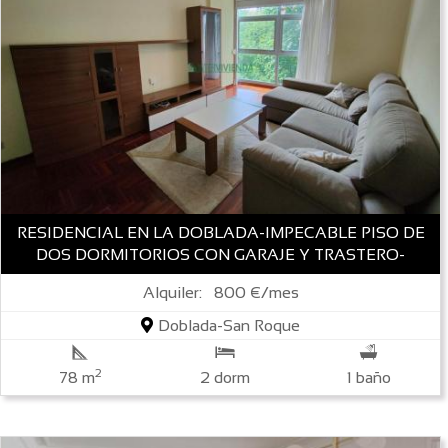
RESIDENCIAL EN LA DOBLADA-IMPECABLE PISO DE
DOS DORMITORIOS CON GARAJE Y TRASTERO-
Alquiler: 800 €/mes
Doblada-San Roque
2
78 m
2 dorm
1 baño