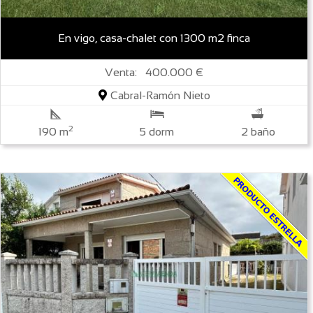
En vigo, casa-chalet con 1300 m2 finca
Venta: 400.000 €
Cabral-Ramón Nieto
2
190 m
5 dorm
2 baño